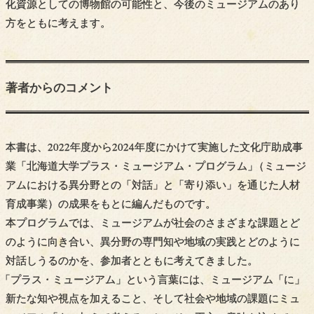
化資源としての博物館の可能性と、今後のミュージアムのあり
方をともに考えます。
著者からの
コメント
本書は、2022年度から2024年度にかけて実施した文化庁助成事
業「北海道大学プラス・ミュージアム・プログラム
」
（ミュージ
アムにおける異分野との「対話」と「寄り添い」を通じた人材
育成事業）の成果をもとに編んだものです。
本プログラムでは、ミュージアムが社会のさまざまな課題とど
のように向き合い、異分野の専門知や地域の実践とどのように
対話しうるのかを、参加者とともに考えてきました。
「
プラス・ミュージアム」という言葉には、ミュージアム「に」
新たな知や視点を加えること、そして社会や地域の課題にミュ