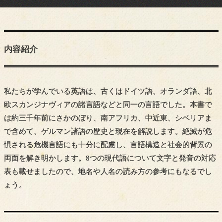
内容紹介
私たちが学んでいる英語は、古くはドイツ語、オランダ語、北
欧スカンジナヴィアの諸言語などと同一の言語でした。本書で
は約三千年前にさかのぼり、南アフリカ、中近東、シベリアま
で含めて、ゲルマン諸語の歴史と現在を解説します。絶滅が危
惧される危機言語にも十分に配慮し、言語構造と社会的背景の
両面を解き明かします。8つの現代語について文字と発音の対応
表も載せましたので、地名や人名の読み方の参考にもなるでし
ょう。