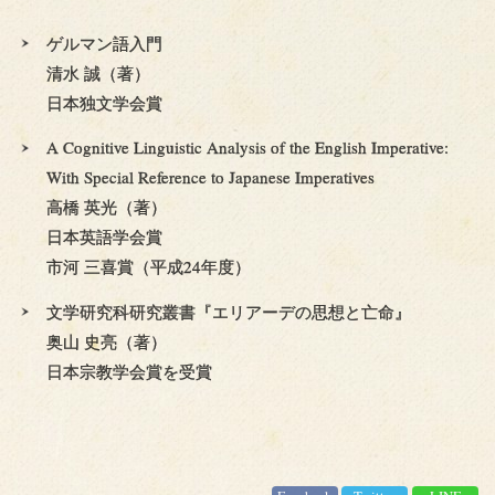
ゲルマン語入門
清水 誠（著）
日本独文学会賞
A Cognitive Linguistic Analysis of the English Imperative:
With Special Reference to Japanese Imperatives
高橋 英光（著）
日本英語学会賞
市河 三喜賞（平成24年度）
文学研究科研究叢書『エリアーデの思想と亡命』
奥山 史亮（著）
日本宗教学会賞を受賞