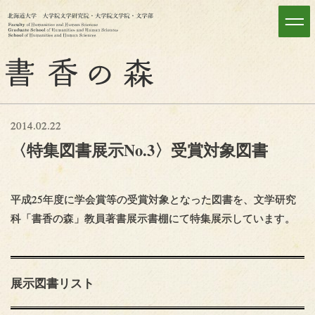
2014.02.22
〈特集図書展示
No.3〉
受賞対象図書
平成25年度に学会賞等の受賞対象となった図書を、文学研究
科「書香の森」教員著書展示書棚にて特集展示しています。
展示図書
リスト