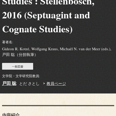
Studies : Stellenbosch,
2016 (Septuagint and
Cognate Studies)
著者名:
Gideon R. Kotzé, Wolfgang Kraus, Michaël N. van der Meer (eds.),
戸田 聡（分担執筆）
一般図書
文学院・文学研究院教員:
戸田 聡
とだ さとし
教員ページ
内容紹介