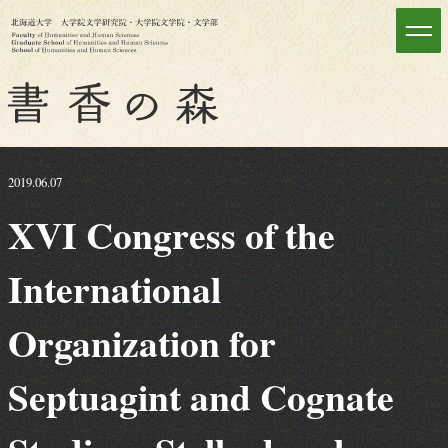
2019.06.07
XVI Congress of the
International
Organization for
Septuagint and Cognate